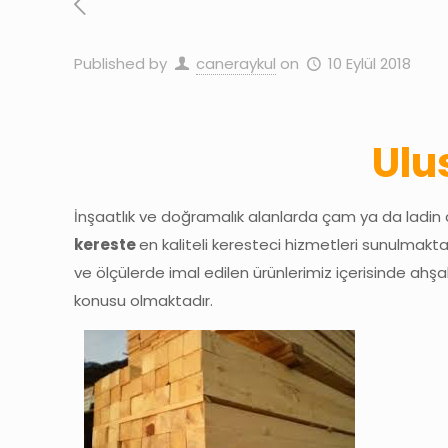
Published by
caneraykul
on
10 Eylül 2018
Ulu
İnşaatlık ve doğramalık alanlarda çam ya da ladin
kereste
en kaliteli keresteci hizmetleri sunulmakta
ve ölçülerde imal edilen ürünlerimiz içerisinde ah
konusu olmaktadır.