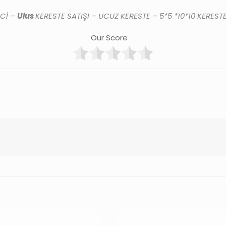
ECİ –
Ulus
KERESTE SATIŞI – UCUZ KERESTE – 5*5 *10*10 KEREST
Our Score