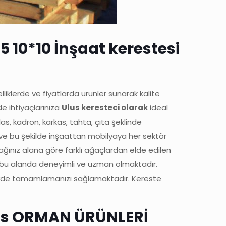
5 10*10 İnşaat kerestesi
lliklerde ve fiyatlarda ürünler sunarak kalite
de ihtiyaçlarınıza
Ulus keresteci olarak
ideal
s, kadron, karkas, tahta, çıta şeklinde
ta ve bu şekilde inşaattan mobilyaya her sektör
ağınız alana göre farklı ağaçlardan elde edilen
amız bu alanda deneyimli ve uzman olmaktadır.
üzeyde tamamlamanızı sağlamaktadır. Kereste
lus ORMAN ÜRÜNLERİ