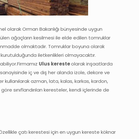
el olarak Orman Bakanlığı bünyesinde uygun
ülen ağaçların kesilmesi ile elde edilen tomruklar
madde olmaktadır. Tomruklar boyuna olarak
n kurutulduğunda iletkenlikleri olmayacaktır.
labiliyor.Firmamız
Ulus kereste
olarak inşaatlarda
a sanayisinde iç ve dış her alanda izole, dekore ve
r kullanılarak azman, lata, kalas, karkas, kardon,
göre sınıflandırılan keresteler, kendi içlerinde de
. Özellikle çatı kerestesi için en uygun kereste köknar