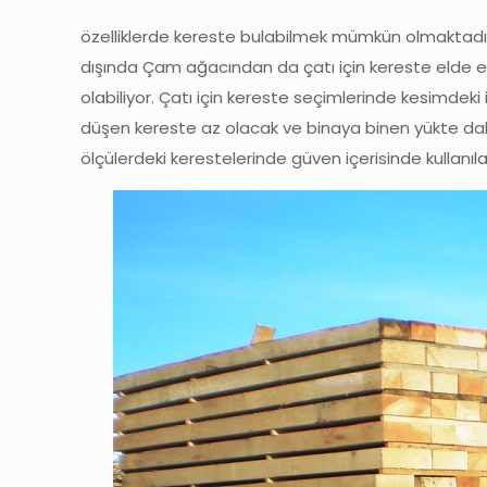
özelliklerde kereste bulabilmek mümkün olmaktadır.
dışında Çam ağacından da çatı için kereste elde edi
olabiliyor. Çatı için kereste seçimlerinde kesimdeki i
düşen kereste az olacak ve binaya binen yükte daha
ölçülerdeki kerestelerinde güven içerisinde kullanı