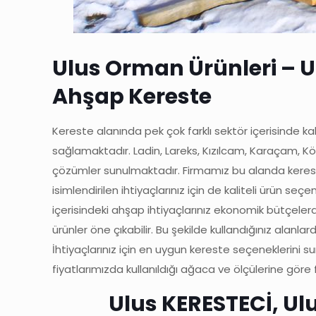
Ulus Orman Ürünleri – Ul
Ahşap Kereste
Kereste alanında pek çok farklı sektör içerisinde kal
sağlamaktadır. Ladin, Lareks, Kızılcam, Karaçam, Kökn
çözümler sunulmaktadır. Firmamız bu alanda kereste 
isimlendirilen ihtiyaçlarınız için de kaliteli ürün 
içerisindeki ahşap ihtiyaçlarınız ekonomik bütçeler
ürünler öne çıkabilir. Bu şekilde kullandığınız alan
İhtiyaçlarınız için en uygun kereste seçeneklerini
fiyatlarımızda kullanıldığı ağaca ve ölçülerine göre fa
Ulus KERESTECİ, U