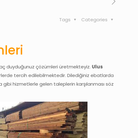
Tags
Categories
leri
tiyaç duyduğunuz çözümleri üretmekteyiz.
Ulus
rlerde tercih edilebilmektedir. Dilediğiniz ebatlarda
gibi hizmetlerle gelen taleplerin karşılanması söz