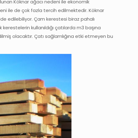
lunan Köknar ağacı nedeni ile ekonomik
i ile de çok fazla tercih edilmektedir. Köknar
de edilebiliyor. Çam kerestesi biraz pahalı
ik kerestelerin kullanıldığı çatılarda m3 başına
ilmiş olacaktır. Çatı sağlamlığına etki etmeyen bu