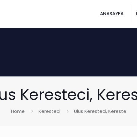
ANASAYFA
us Keresteci, Kere
Home
Keresteci
Ulus Keresteci, Kereste