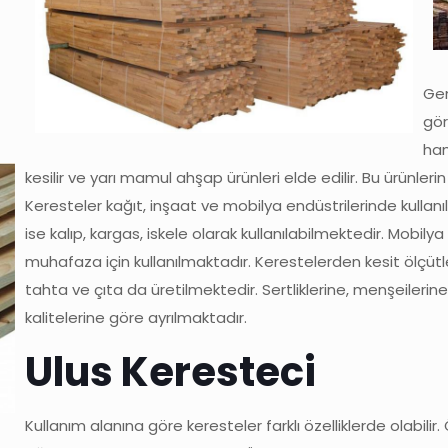
Gen
gör
ham
kesilir ve yarı mamul ahşap ürünleri elde edilir. Bu ürünleri
Keresteler kağıt, inşaat ve mobilya endüstrilerinde kullanı
ise kalıp, kargas, iskele olarak kullanılabilmektedir. Mobily
muhafaza için kullanılmaktadır. Kerestelerden kesit ölçütle
tahta ve çıta da üretilmektedir. Sertliklerine, menşeilerine 
kalitelerine göre ayrılmaktadır.
Ulus Keresteci
Kullanım alanına göre keresteler farklı özelliklerde olabilir