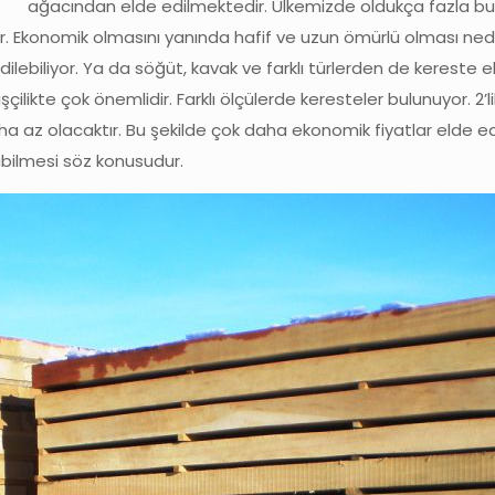
ağacından elde edilmektedir. Ülkemizde oldukça fazla bu
 Ekonomik olmasını yanında hafif ve uzun ömürlü olması neden
lebiliyor. Ya da söğüt, kavak ve farklı türlerden de kereste el
şçilikte çok önemlidir. Farklı ölçülerde keresteler bulunuyor. 2’l
 az olacaktır. Bu şekilde çok daha ekonomik fiyatlar elde ed
labilmesi söz konusudur.