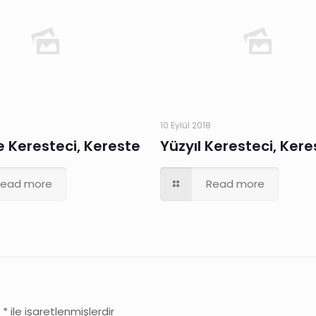
10 Eylül 2018
 Keresteci, Kereste
Yüzyıl Keresteci, Kere
Read more
Read more
r
*
ile işaretlenmişlerdir