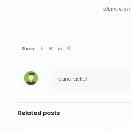
Ulus
KEREST
Share
caneraykul
Related posts