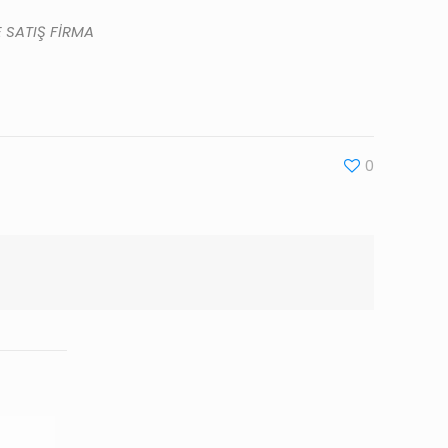
E SATIŞ FİRMA
0