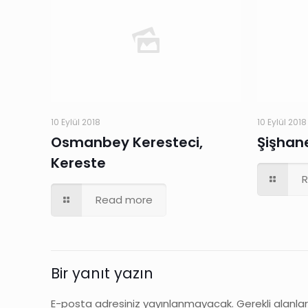
10 Eylül 2018
10 Eylül 2018
Osmanbey Keresteci,
Şişhane
Kereste
Read more
Bir yanıt yazın
E-posta adresiniz yayınlanmayacak.
Gerekli alanla