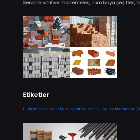
Seramik vitrifiye malzemeleri, Tüm boya çeşitleri, hırd
Etiketler
Hırdavat Malzemeleri
Kaba İnşaat Malzemeleri
Nalbur Malzemeleri
Ç