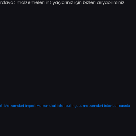
avat malzemeleri ihtiyaçlarınız için bizleri arıyabilirsiniz.
atı Malzemeleri
İnşaat Malzemeleri
İstanbul inşaat malzemeleri
İstanbul kereste