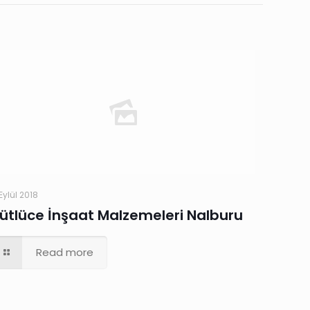
Eylül 2018
ütlüce İnşaat Malzemeleri Nalburu
Read more