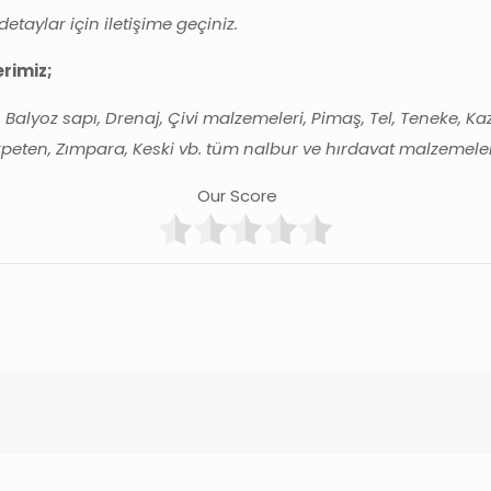
taylar için iletişime geçiniz.
rimiz;
, Balyoz sapı, Drenaj, Çivi malzemeleri, Pimaş, Tel, Teneke, Ka
rpeten, Zımpara, Keski vb. tüm nalbur ve hırdavat malzemelerini
Our Score