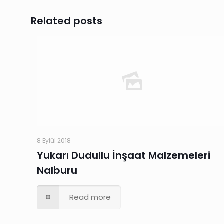
Related posts
8 Eylül 2018
Yukarı Dudullu İnşaat Malzemeleri
Nalburu
Read more