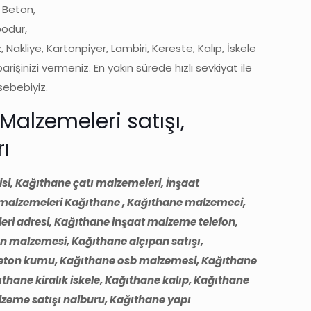
, Beton,
bodur,
 Nakliye, Kartonpiyer, Lambiri, Kereste, Kalıp, İskele
inizi vermeniz. En yakın sürede hızlı sevkiyat ile
sebebiyiz.
 Malzemeleri satışı,
ı
i, Kağıthane çatı malzemeleri, İnşaat
ı malzemeleri Kağıthane , Kağıthane malzemeci,
ri adresi, Kağıthane inşaat malzeme telefon,
n malzemesi, Kağıthane alçıpan satışı,
 beton kumu, Kağıthane osb malzemesi, Kağıthane
hane kiralık iskele, Kağıthane kalıp, Kağıthane
lzeme satışı nalburu, Kağıthane yapı