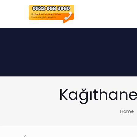
Kağıthane
Home