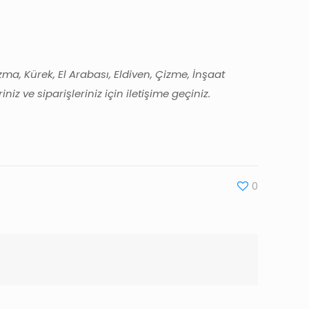
zma, Kürek, El Arabası, Eldiven, Çizme, İnşaat
z ve siparişleriniz için iletişime geçiniz.
0