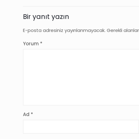
Bir yanıt yazın
E-posta adresiniz yayınlanmayacak.
Gerekli alanla
Yorum
*
Ad
*