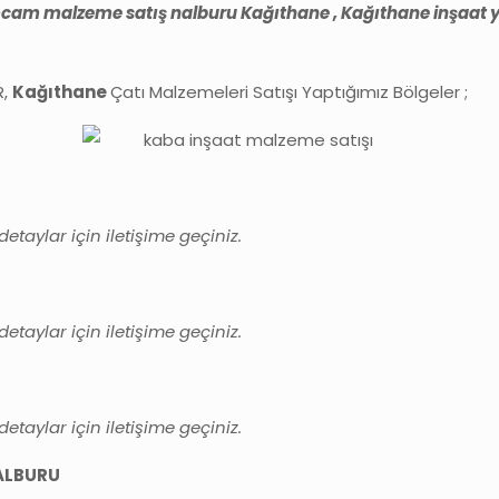
am malzeme satış nalburu Kağıthane , Kağıthane inşaat yto
R,
Kağıthane
Çatı Malzemeleri Satışı Yaptığımız Bölgeler ;
taylar için iletişime geçiniz.
taylar için iletişime geçiniz.
U
taylar için iletişime geçiniz.
NALBURU