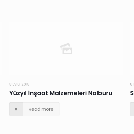
8 Eylül 2018
8 
Yüzyıl İnşaat Malzemeleri Nalburu
S
Read more