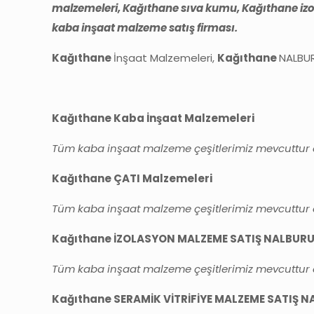
malzemeleri, Kağıthane sıva kumu, Kağıthane izoc
kaba inşaat malzeme satış firması.
Kağıthane
İnşaat Malzemeleri,
Kağıthane
NALBU
Kağıthane Kaba İnşaat Malzemeleri
Tüm kaba inşaat malzeme çeşitlerimiz mevcuttur de
Kağıthane ÇATI Malzemeleri
Tüm kaba inşaat malzeme çeşitlerimiz mevcuttur de
Kağıthane İZOLASYON MALZEME SATIŞ NALBUR
Tüm kaba inşaat malzeme çeşitlerimiz mevcuttur de
Kağıthane SERAMİK VİTRİFİYE MALZEME SATIŞ 