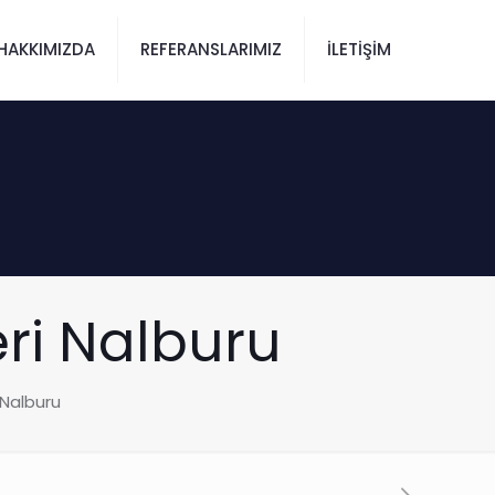
HAKKIMIZDA
REFERANSLARIMIZ
İLETİŞİM
ri Nalburu
 Nalburu