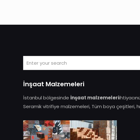
İnşaat Malzemeleri
İstanbul bölgesinde
İnşaat malzemeleri
ihtiyacın
Seramik vitrifiye malzemeleri, Tüm boya çeşitleri, hırd