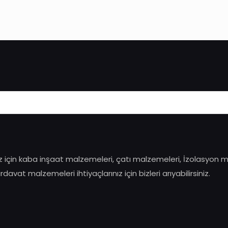
ız için kaba inşaat malzemeleri, çatı malzemeleri, İzolasyon 
avat malzemeleri ihtiyaçlarınız için bizleri arıyabilirsiniz.