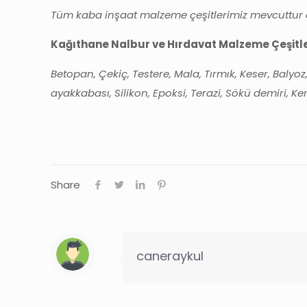
Tüm kaba inşaat malzeme çeşitlerimiz mevcuttur de
Kağıthane Nalbur ve Hırdavat Malzeme Çeşitle
Betopan, Çekiç, Testere, Mala, Tırmık, Keser, Balyoz
ayakkabası, Silikon, Epoksi, Terazi, Sökü demiri, Ke
Share
caneraykul