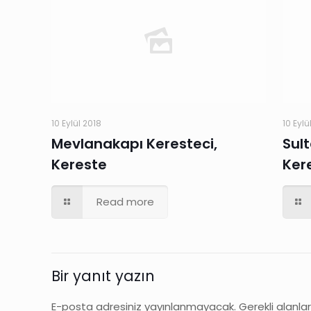
10 Eylül 2018
10 Eylü
Mevlanakapı Keresteci,
Sul
Kereste
Ker
Read more
Bir yanıt yazın
E-posta adresiniz yayınlanmayacak.
Gerekli alanla