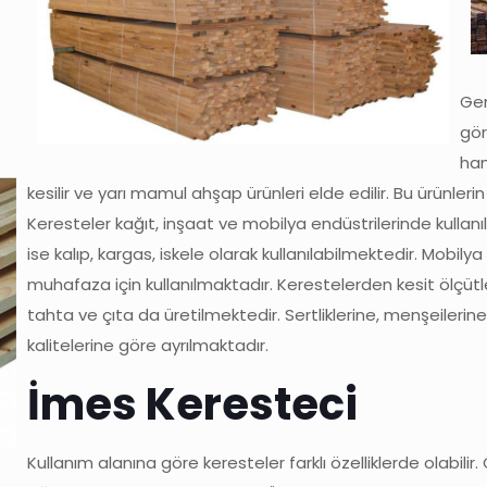
Gen
gör
ham
kesilir ve yarı mamul ahşap ürünleri elde edilir. Bu ürünleri
Keresteler kağıt, inşaat ve mobilya endüstrilerinde kullanı
ise kalıp, kargas, iskele olarak kullanılabilmektedir. Mobily
muhafaza için kullanılmaktadır. Kerestelerden kesit ölçütle
tahta ve çıta da üretilmektedir. Sertliklerine, menşeilerine 
kalitelerine göre ayrılmaktadır.
İmes Keresteci
Kullanım alanına göre keresteler farklı özelliklerde olabilir