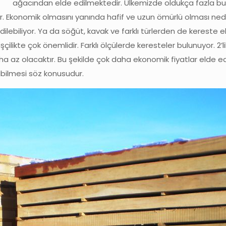
ağacından elde edilmektedir. Ülkemizde oldukça fazla bu
 Ekonomik olmasını yanında hafif ve uzun ömürlü olması neden
lebiliyor. Ya da söğüt, kavak ve farklı türlerden de kereste el
şçilikte çok önemlidir. Farklı ölçülerde keresteler bulunuyor. 2’l
 az olacaktır. Bu şekilde çok daha ekonomik fiyatlar elde ed
labilmesi söz konusudur.