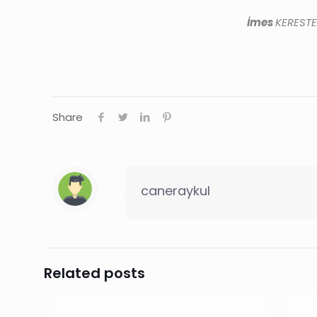
İmes
KEREST
Share
caneraykul
Related posts