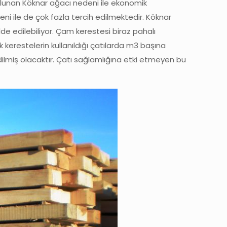
lunan Köknar ağacı nedeni ile ekonomik
i ile de çok fazla tercih edilmektedir. Köknar
de edilebiliyor. Çam kerestesi biraz pahalı
ik kerestelerin kullanıldığı çatılarda m3 başına
ilmiş olacaktır. Çatı sağlamlığına etki etmeyen bu