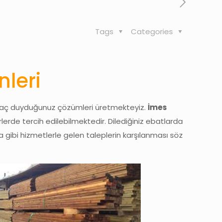
Tags
Categories
leri
tiyaç duyduğunuz çözümleri üretmekteyiz.
İmes
rlerde tercih edilebilmektedir. Dilediğiniz ebatlarda
gibi hizmetlerle gelen taleplerin karşılanması söz