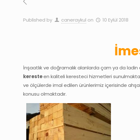
Published by
caneraykul
on
10 Eylül 2018
İme
İnşaatlık ve doğramalık alanlarda çam ya da ladin
kereste
en kaliteli keresteci hizmetleri sunulmakta
ve ölçülerde imal edilen ürünlerimiz içerisinde ah
konusu olmaktadır.