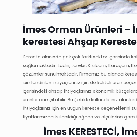
İmes Orman Ürünleri – İm
kerestesi Ahşap Kereste
Kereste alanında pek çok farklı sektör içerisinde kal
sağlamaktadır. Ladin, Lareks, Kızılcam, Karaçam, Kökn
çözümler sunulmaktadır. Firmamız bu alanda kereste 
isimlendirilen ihtiyaçlarınız için de kaliteli ürün 
içerisindeki ahşap ihtiyaçlarınız ekonomik bütçeler
ürünler öne çıkabilir. Bu şekilde kullandığınız alan
İhtiyaçlarınız için en uygun kereste seçeneklerini
fiyatlarımızda kullanıldığı ağaca ve ölçülerine göre fa
İmes KERESTECİ, İ