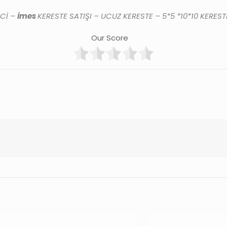
ECİ –
İmes
KERESTE SATIŞI – UCUZ KERESTE – 5*5 *10*10 KEREST
Our Score