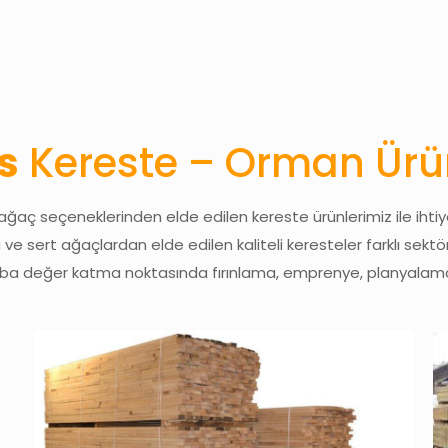
s
Kereste – Orman Ürün
 ağaç seçeneklerinden elde edilen kereste ürünlerimiz ile ih
 ve sert ağaçlardan elde edilen kaliteli keresteler farklı sektö
şaba değer katma noktasında fırınlama, emprenye, planyalama 