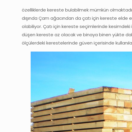
özelliklerde kereste bulabilmek mümkün olmaktadır.
dışında Çam ağacından da çatı için kereste elde edi
olabiliyor. Çatı için kereste seçimlerinde kesimdeki i
düşen kereste az olacak ve binaya binen yükte daha
ölçülerdeki kerestelerinde güven içerisinde kullanı