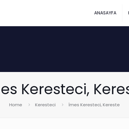
ANASAYFA
es Keresteci, Kere
Home
Keresteci
İmes Keresteci, Kereste