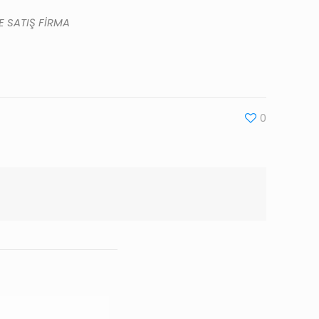
E SATIŞ FİRMA
0