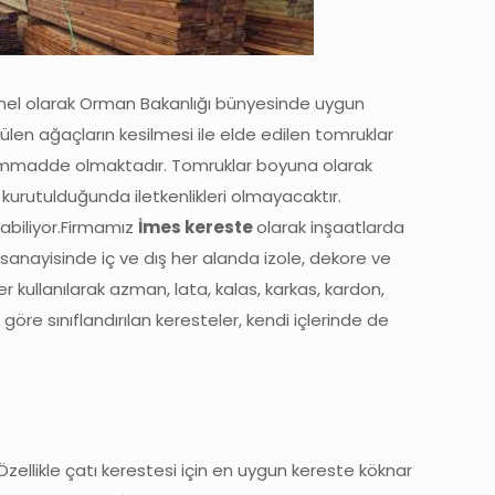
el olarak Orman Bakanlığı bünyesinde uygun
ülen ağaçların kesilmesi ile elde edilen tomruklar
madde olmaktadır. Tomruklar boyuna olarak
n kurutulduğunda iletkenlikleri olmayacaktır.
labiliyor.Firmamız
İmes kereste
olarak inşaatlarda
a sanayisinde iç ve dış her alanda izole, dekore ve
r kullanılarak azman, lata, kalas, karkas, kardon,
göre sınıflandırılan keresteler, kendi içlerinde de
. Özellikle çatı kerestesi için en uygun kereste köknar