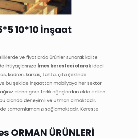
5*5 10*10 İnşaat
lliklerde ve fiyatlarda ürünler sunarak kalite
de ihtiyaçlarınıza
İmes keresteci olarak
ideal
s, kadron, karkas, tahta, çıta şeklinde
ta ve bu şekilde inşaattan mobilyaya her sektör
ağınız alana göre farklı ağaçlardan elde edilen
amız bu alanda deneyimli ve uzman olmaktadır.
üzeyde tamamlamanızı sağlamaktadır. Kereste
mes ORMAN ÜRÜNLERİ