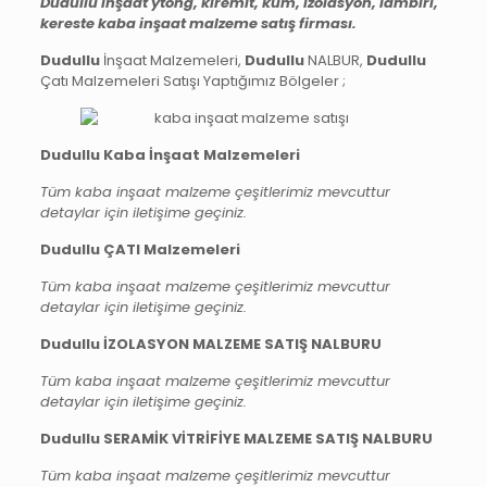
Dudullu inşaat ytong, kiremit, kum, izolasyon, lambiri,
kereste kaba inşaat malzeme satış firması.
Dudullu
İnşaat Malzemeleri,
Dudullu
NALBUR,
Dudullu
Çatı Malzemeleri Satışı Yaptığımız Bölgeler ;
Dudullu Kaba İnşaat Malzemeleri
Tüm kaba inşaat malzeme çeşitlerimiz mevcuttur
detaylar için iletişime geçiniz.
Dudullu ÇATI Malzemeleri
Tüm kaba inşaat malzeme çeşitlerimiz mevcuttur
detaylar için iletişime geçiniz.
Dudullu İZOLASYON MALZEME SATIŞ NALBURU
Tüm kaba inşaat malzeme çeşitlerimiz mevcuttur
detaylar için iletişime geçiniz.
Dudullu SERAMİK VİTRİFİYE MALZEME SATIŞ NALBURU
Tüm kaba inşaat malzeme çeşitlerimiz mevcuttur