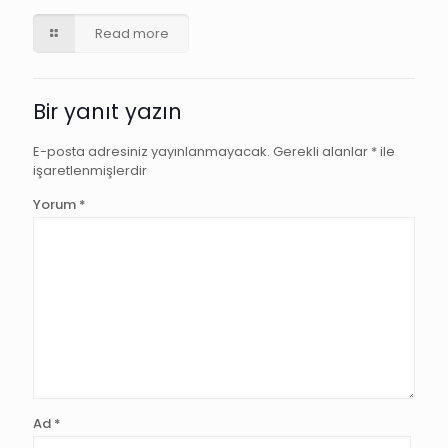
Read more
Bir yanıt yazın
E-posta adresiniz yayınlanmayacak.
Gerekli alanlar
*
ile
işaretlenmişlerdir
Yorum
*
Ad
*