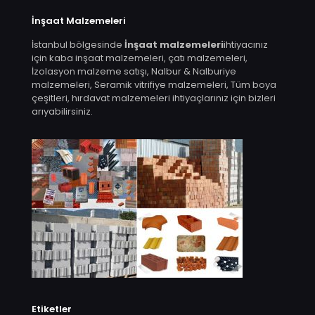
İnşaat Malzemeleri
İstanbul bölgesinde
İnşaat malzemeleri
ihtiyacınız
için kaba inşaat malzemeleri, çatı malzemeleri,
İzolasyon malzeme satışı, Nalbur & Nalburiye
malzemeleri, Seramik vitrifiye malzemeleri, Tüm boya
çeşitleri, hırdavat malzemeleri ihtiyaçlarınız için bizleri
arıyabilirsiniz.
Etiketler