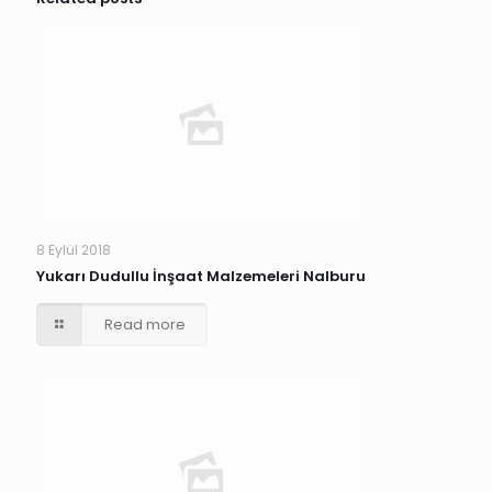
8 Eylül 2018
Yukarı Dudullu İnşaat Malzemeleri Nalburu
Read more