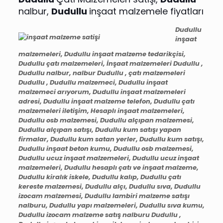
nalbur,
Dudullu
inşaat malzemele fiyatları
Dudullu
inşaat
malzemeleri, Dudullu inşaat malzeme tedarikçisi,
Dudullu çatı malzemeleri, İnşaat malzemeleri Dudullu ,
Dudullu nalbur, nalbur Dudullu , çatı malzemeleri
Dudullu , Dudullu malzemeci, Dudullu inşaat
malzemeci arıyorum, Dudullu inşaat malzemeleri
adresi, Dudullu inşaat malzeme telefon, Dudullu çatı
malzemeleri iletişim, Hesaplı inşaat malzemeleri,
Dudullu osb malzemesi, Dudullu alçıpan malzemesi,
Dudullu alçıpan satışı, Dudullu kum satışı yapan
firmalar, Dudullu kum satan yerler, Dudullu kum satışı,
Dudullu inşaat beton kumu, Dudullu osb malzemesi,
Dudullu ucuz inşaat malzemeleri, Dudullu ucuz inşaat
malzemeleri, Dudullu hesaplı çatı ve inşaat malzeme,
Dudullu kiralık iskele, Dudullu kalıp, Dudullu çatı
kereste malzemesi, Dudullu alçı, Dudullu sıva, Dudullu
izocam malzemesi, Dudullu lambiri malzeme satışı
nalburu, Dudullu yapı malzemeleri, Dudullu sıva kumu,
Dudullu izocam malzeme satış nalburu Dudullu ,