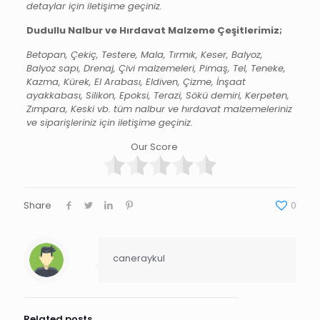
detaylar için iletişime geçiniz.
Dudullu Nalbur ve Hırdavat Malzeme Çeşitlerimiz;
Betopan, Çekiç, Testere, Mala, Tırmık, Keser, Balyoz,
Balyoz sapı, Drenaj, Çivi malzemeleri, Pimaş, Tel, Teneke,
Kazma, Kürek, El Arabası, Eldiven, Çizme, İnşaat
ayakkabası, Silikon, Epoksi, Terazi, Sökü demiri, Kerpeten,
Zımpara, Keski vb. tüm nalbur ve hırdavat malzemeleriniz
ve siparişleriniz için iletişime geçiniz.
Our Score
Share
0
caneraykul
Related posts